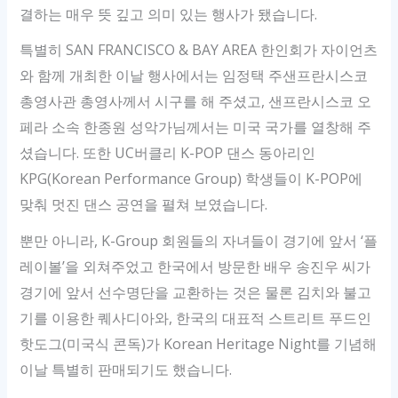
결하는 매우 뜻 깊고 의미 있는 행사가 됐습니다.
특별히 SAN FRANCISCO & BAY AREA 한인회가 자이언츠
와 함께 개최한 이날 행사에서는 임정택 주샌프란시스코
총영사관 총영사께서 시구를 해 주셨고, 샌프란시스코 오
페라 소속 한종원 성악가님께서는 미국 국가를 열창해 주
셨습니다. 또한 UC버클리 K-POP 댄스 동아리인
KPG(Korean Performance Group) 학생들이 K-POP에
맞춰 멋진 댄스 공연을 펼쳐 보였습니다.
뿐만 아니라, K-Group 회원들의 자녀들이 경기에 앞서 ‘플
레이볼’을 외쳐주었고 한국에서 방문한 배우 송진우 씨가
경기에 앞서 선수명단을 교환하는 것은 물론 김치와 불고
기를 이용한 퀘사디아와, 한국의 대표적 스트리트 푸드인
핫도그(미국식 콘독)가 Korean Heritage Night를 기념해
이날 특별히 판매되기도 했습니다.