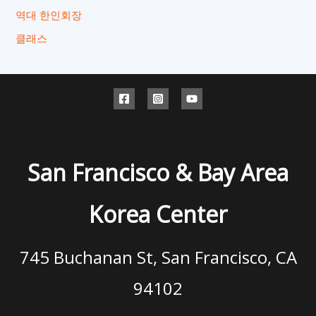
역대 한인회장
클래스
San Francisco & Bay Area
Korea Center
745 Buchanan St, San Francisco, CA
94102