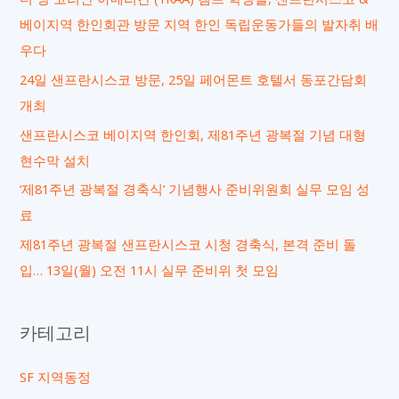
베이지역 한인회관 방문 지역 한인 독립운동가들의 발자취 배
우다
24일 샌프란시스코 방문, 25일 페어몬트 호텔서 동포간담회
개최
샌프란시스코 베이지역 한인회, 제81주년 광복절 기념 대형
현수막 설치
‘제81주년 광복절 경축식’ 기념행사 준비위원회 실무 모임 성
료
제81주년 광복절 샌프란시스코 시청 경축식, 본격 준비 돌
입… 13일(월) 오전 11시 실무 준비위 첫 모임
카테고리
SF 지역동정