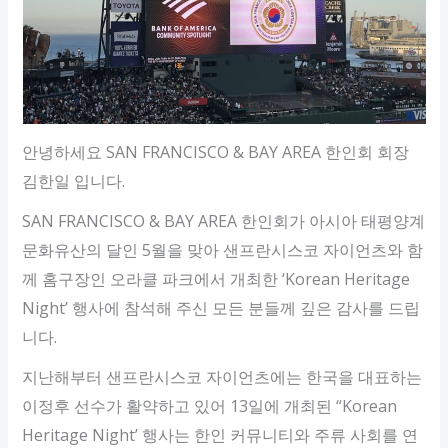
안녕하세요 SAN FRANCISCO & BAY AREA 한인회 회장
김한일 입니다.
SAN FRANCISCO & BAY AREA 한인회가 아시아 태평양계
문화유산의 달인 5월을 맞아 샌프란시스코 자이언츠와 함
께 홈구장인 오라클 파크에서 개최한 ‘Korean Heritage
Night’ 행사에 참석해 주신 모든 분들께 깊은 감사를 드립
니다.
지난해부터 샌프란시스코 자이언츠에는 한국을 대표하는
이정후 선수가 활약하고 있어 13일에 개최된 “Korean
Heritage Night’ 행사는 한인 커뮤니티와 주류 사회를 연