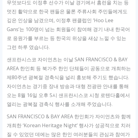
무엇보다도 이정후 선수가 이날 경기에서 홈런을 치는 등
멋진 활약으로 한국 팬들은 물론 주류사회 주민들에게도
깊은 인상을 남겼으며, 이정후 팬클럽인 ‘Hoo Lee
Gans’는 100명이 넘는 회원들이 참여해 경기 내내 한국어
로 응원가를 부르는 등 한국의 위상을 새삼 느낄 수 있는
그런 하루 였습니다.
샌프란시스코 자이언츠는 이날 SAN FRANCISCO & BAY
AREA 한인회 등 북가주 한인 단체들이 공동으로 개최하는
제80주년 광복절 경축식을 널리 홍보해 주기도 했습니다.
자이언츠는 경기중 장내 방송과 대형 전광판 안내를 통해
오는 8월 16일 오후 5시 샌프란시스코 시청 로텐다홀에서
열리는 광복절 경축식 행사를 소개해 주었습니다.
SAN FRANCISCO & BAY AREA 한인회가 자이언츠와 함께
개최한 ‘Korean Heritage Night’ 행사가 성공적으로 치러
질 수 있었던 데에는 많은 한인 여러분들의 관심과 참여가