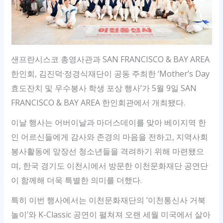
샌프란시스코 총영사관과 SAN FRANCISCO & BAY AREA
한인회, 김진덕·정경식재단이 공동 주최한 ‘Mother’s Day
효도잔치 및 우수봉사 학생 포상 행사’가 5월 9일 SAN
FRANCISCO & BAY AREA 한인회관에서 개최됐다.
이날 행사는 어버이날과 마더스데이를 맞아 베이지역 한
인 어르신들에게 감사와 존경의 마음을 전하고, 지역사회
봉사활동에 앞장선 청소년들을 격려하기 위해 마련됐으
며, 한국 경기도 이천시에서 방문한 이천문화재단 공연단
이 함께해 더욱 특별한 의미를 더했다.
특히 이번 행사에서는 이천문화재단의 ‘이천통신사 거북
놀이’와 K-Classic 공연이 펼쳐져 오랜 세월 미국에서 살아