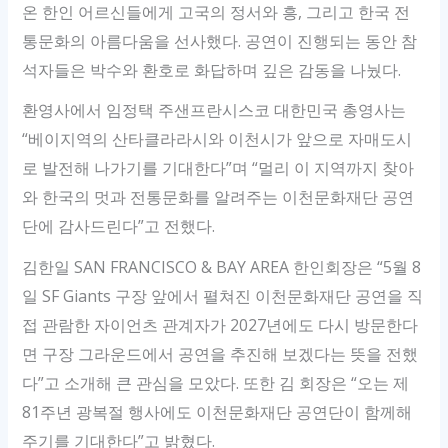
온 한인 어르신들에게 고국의 정서와 흥, 그리고 한국 전
통문화의 아름다움을 선사했다. 공연이 진행되는 동안 참
석자들은 박수와 환호로 화답하며 깊은 감동을 나눴다.
환영사에서 임정택 주샌프란시스코 대한민국 총영사는
“베이지역의 산타클라라시와 이천시가 앞으로 자매도시
로 발전해 나가기를 기대한다”며 “멀리 이 지역까지 찾아
와 한국의 멋과 전통문화를 알려주는 이천문화재단 공연
단에 감사드린다”고 전했다.
김한일 SAN FRANCISCO & BAY AREA 한인회장은 “5월 8
일 SF Giants 구장 앞에서 펼쳐진 이천문화재단 공연을 직
접 관람한 자이언츠 관계자가 2027년에도 다시 방문한다
면 구장 그라운드에서 공연을 추진해 보겠다는 뜻을 전했
다”고 소개해 큰 관심을 모았다. 또한 김 회장은 “오는 제
81주년 광복절 행사에도 이천문화재단 공연단이 함께해
주기를 기대한다”고 밝혔다.