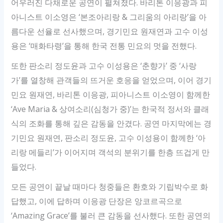
어우러진 다채로운 공연이 펼쳐졌다. 바리톤 이응광과 피
아니스트 이소영은 ‘본조아리랑 & 그리움의 아리랑’을 아
름다운 선율로 선사했으며, 경기민요 원재연과 고수 이성
용은 ‘매화타령’을 통해 한국 전통 민요의 멋을 전했다.
또한 판소리 정도윤과 고수 이성용은 ‘춘향가’ 중 ‘사랑
가’를 열창해 관객들의 뜨거운 호응을 얻었으며, 이어 경기
민요 원재연, 바리톤 이응광, 피아니스트 이소영이 함께한
‘Ave Maria & 상여소리(심청가 중)’는 한국적 정서와 클래
식의 조화를 통해 깊은 감동을 안겼다. 공연 마지막에는 경
기민요 원재연, 판소리 정도윤, 고수 이성용이 함께한 ‘아
리랑 메들리’가 이어지며 객석의 분위기를 한층 뜨겁게 만
들었다.
모든 공연이 끝날 때마다 청중들은 환호와 기립박수로 화
답했고, 이에 답하며 이응광 단장은 앙코르곡으로
‘Amazing Grace’를 불러 큰 감동을 선사했다. 또한 공연의