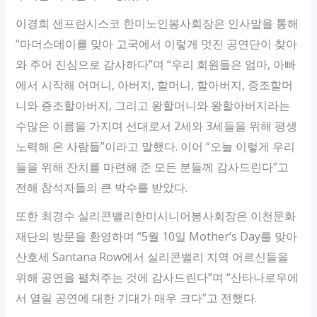
이경희 샌프란시스코 한미노인봉사회장은 인사말을 통해
“마더스데이를 맞아 고국에서 이렇게 멋진 공연단이 찾아
와 주어 진심으로 감사하다”며 “우리 회원들은 엄마, 아빠
에서 시작해 어머니, 아버지, 할머니, 할아버지, 증조할머
니와 증조할아버지, 그리고 왕할머니와 왕할아버지라는
수많은 이름을 가지며 선대로서 2세와 3세들을 위해 평생
노력해 온 사람들”이라고 말했다. 이어 “오늘 이렇게 우리
들을 위해 잔치를 마련해 준 모든 분들께 감사드린다”고
전해 참석자들의 큰 박수를 받았다.
또한 최경수 실리콘밸리한미시니어봉사회장은 이천문화
재단의 방문을 환영하며 “5월 10일 Mother’s Day를 맞아
산호세 Santana Row에서 실리콘밸리 지역 어르신들을
위해 공연을 펼쳐주는 것에 감사드린다”며 “산타나로우에
서 열릴 공연에 대한 기대가 매우 크다”고 전했다.