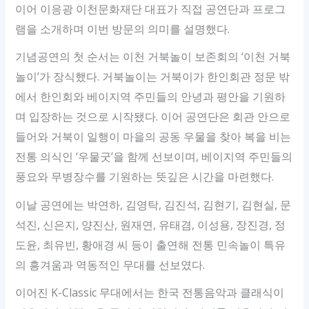
이어 이응광 이천문화재단 대표가 직접 공연단과 프로그
램을 소개하며 이번 방문의 의미를 설명했다.
기념공연의 첫 순서는 이천 거북놀이 보존회의 ‘이천 거북
놀이’가 장식했다. 거북놀이는 거북이가 한인회관 정문 밖
에서 한인회와 베이지역 주민들의 안녕과 평안을 기원하
며 입장하는 것으로 시작됐다. 이어 공연단은 회관 안으로
들어와 거북이 일행이 마을의 공동 우물을 찾아 복을 비는
전통 의식인 ‘우물굿’을 함께 선보이며, 베이지역 주민들의
풍요와 무병장수를 기원하는 뜻깊은 시간을 마련했다.
이날 공연에는 박연하, 김영탁, 김진석, 김현기, 김현실, 문
석진, 신은지, 양진산, 원재연, 유태겸, 이성용, 장진경, 정
도윤, 최유빈, 황애경 씨 등이 출연해 전통 민속놀이 특유
의 흥겨움과 역동적인 무대를 선보였다.
이어진 K-Classic 무대에서는 한국 전통음악과 클래식이