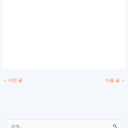
←
이전 글
다음 글
→
검