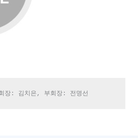
대 회장: 김치은, 부회장: 전명선 