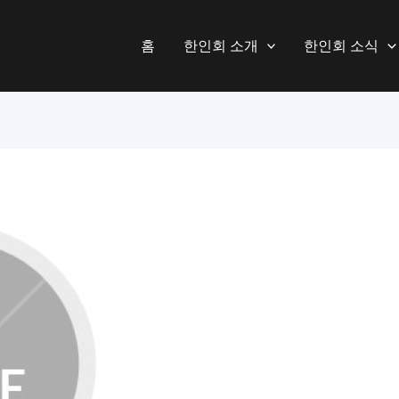
홈
한인회 소개
한인회 소식