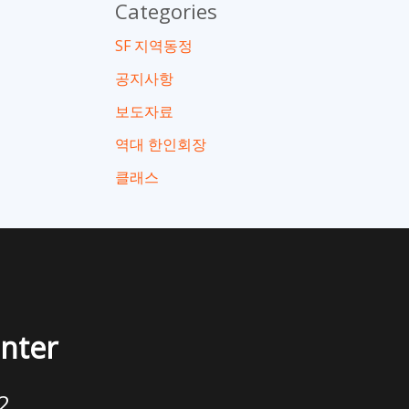
Categories
SF 지역동정
공지사항
보도자료
역대 한인회장
클래스
enter
2