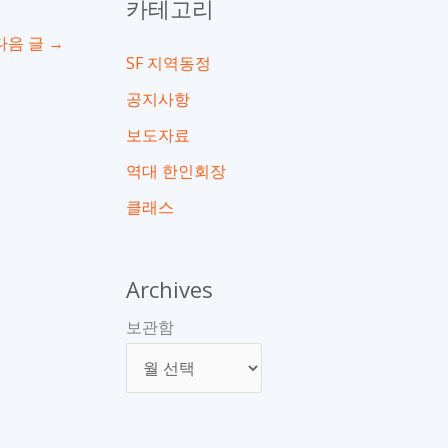
카테고리
다음 글
→
SF 지역동정
공지사항
보도자료
역대 한인회장
클래스
Archives
보관함