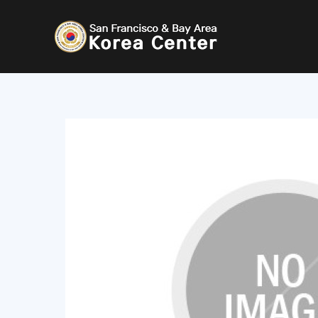
콘
텐
츠
로
건
너
뛰
기