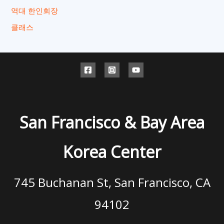
역대 한인회장
클래스
San Francisco & Bay Area
Korea Center
745 Buchanan St, San Francisco, CA
94102