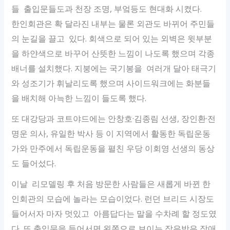
들 출입문들도과 천장 조명, 부엌등도 현대화 시켰다.
한인회관은 확 달라진 내부는 물론 외관도 바뀌어 주민들
의 눈길을 끌고 있다. 회색으로 되어 있는 외벽은 윗부분
을 하얀색으로 바꾸어 산뜻한 느낌이 나도록 했으며 각종
배너를 설치했다. 지붕에는 국기봉을 여러개 달아 태극기
와 성조기가 휘날리도록 했으며 사이드워크에는 화분들
을 배치해 아늑한 느낌이 들도록 했다.
또 대강당과 코트야드에는 안창호·김종림 선생, 장인환·전
명운 의사, 유일한 박사 등 이 지역에서 활동한 독립운동
가와 만주에서 독립운동을 펼친 우당 이회영 선생의 동상
도 들어섰다.
이날 리모델링 후 처음 방문한 사람들은 새롭게 바뀐 한
인회관의 모습에 놀라는 모습이었다. 런던 브리드 시장도
들어서자 마자 멋있고 아름답다는 말을 수차례 할 정도였
다. 또 출입문을 들어서면 왼쪽으로 보이는 작은방은 장애