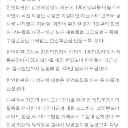
한인회관은 김진덕정경식 재단이 100만달러를 내놓기로
하면서 직전 회장인 곽정연 회장때인 지난 2021년부터 공
사를 시작했다. 김한일 회장이 취임한 올해 1월부터 잘못
된 부분들을 재공사하고 모든 재료들을 고급으로 사용해
수십년동안 끄덕없는 한인회관을 만들도록 했다.
한인회관 공사는 김진덕정경식 재단의 100만달러에 재외
동포청에서 50만달러를 매칭 받았으며 한인들이 거금부
터 십시일반까지 동참해 총 400만 달러가 모금됐다.
한인회관은 내·외관에 새로운 페인트칠을 하는 등 새롭게
단장됐다.
내부에는 강당과 함께 도산 안창호 선생 등 독립운동가의
활동을 전시한 미니 역사관과 대형 스크린도 설치됐으며
페이트 칠을 새로하고 방범 카메라도 수십대 설치됐다. 또
전체 회관의 유리창을 교체해 방열효과를 높였으며 각방