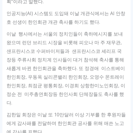
획”이라고 말했다.
인공지능(AI) 시스템도 도입돼 이날 개관식에서는 AI 안창
호 선생이 한인회관 개관 축사를 하기도 했다.
이날 행사에서는 서울의 정치인들이 축하메시지를 보내
왔으며 런던 브리드 시장을 비롯해 피오나 마 주 재무관,
샌프란시스코 수퍼바이저들과 샌프란시스코 셰리프 국
장등 주류사회 정치계 인사들이 대거 참석해 축사를 통해
새롭게 바뀐 한인회관을 축하했다. 또 정경애 이스트베이
한인회장, 우동옥 실리콘밸리 한인회장, 오영수 몬트레이
한인회장, 최점균 평통회장, 이경희 상항한미노인회장, 이
정순 전 미주총연회장등 한인사회 단체장들도 축사를 했
다.
김한일 회장은 이날 또 10만달러 이상 기부를 한 후원자들
에게 감사패를 전달하며 한인회관 공사를 위해 애쓴 노고
에 감사를 표했다.