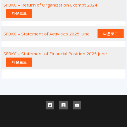
SFBKC – Return of Organization Exempt 2024
다운로드
SFBKC – Statement of Activities 2025 June
다운로드
SFBKC – Statement of Financial Position 2025 June
다운로드