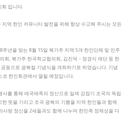
회 입니다.
지역 한인 커뮤니티 발전을 위해 항상 수고해 주시는 모든
주년을 맞는 8월 15일 북가주 지역 5개 한인단체 및 민주
회, 북가주 한국학교협의회, 김진덕・정경식 재단 등 한
공동으로 광복절 기념식을 개최하기로 하였습니다. 기념
시스코 한인회관에서 열릴 예정입니다.
행사를 통해 애국애족의 정신으로 일제 강점기 조국의 독립
한 뜻을 기리고 조국 광복의 기쁨을 지역 한인들과 함께
라사랑 정신을 2세들과도 함께 나누며 한민족 정체성을 다