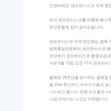
안녕하세요. 샌프란시스코 지역 한인
먼저 샌프란시스코를 비롯한 북가주 
한인분들께 깊이 감사드립니다.
샌프란시스코 지역 한인회는 광복 78
평화통일자문회의 샌프란시스코 협의
인단체가 샌프란시스코 총영사관과 
식은 8월 15일 오전 11시 샌프란
올해로 78주년을 맞이하는 광복절 
을 위해 헌신하신 애국지사들의 숭고
나누려고 합니다. 또한 선조들의 나
시금 되새기는 시간도 마련합니다.