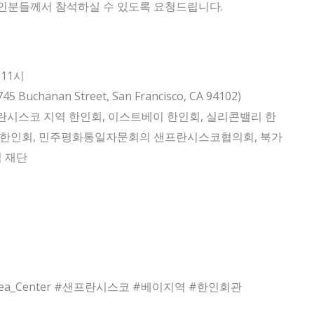
한인분들께서 참석하실 수 있도록 요청드립니다.
 11시
hanan Street, San Francisco, CA 94102)
란시스코 지역 한인회, 이스트베이 한인회, 실리콘밸리 한
이 한인회, 민주평화통일자문회의 샌프란시스코협의회, 북가
 재단
 #Korea_Center #샌프란시스코 #베이지역 #한인회관