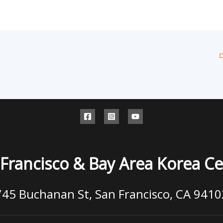
Francisco & Bay Area Korea C
745 Buchanan St, San Francisco, CA 9410