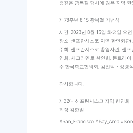
뜻깊은 광복절 행사에 많은 지역 
제78주년 8.15 광복절 기념식
시간: 2023년 8월 15일 화요일 오전
장소: 샌프란시스코 지역 한인회관(745 Buc
주최: 샌프란시스코 총영사관, 샌프
인회, 새크라멘토 한인회, 몬트레
주 한국학교협의회, 김진덕・정경식
감사합니다.
제32대 샌프란시스코 지역 한인회
회장 김한일
#San_Francisco #Bay_Area