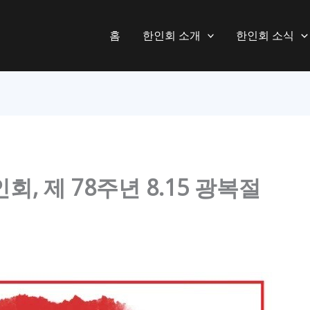
홈
한인회 소개
한인회 소식
, 제 78주년 8.15 광복절