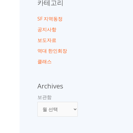
카테고리
SF 지역동정
공지사항
보도자료
역대 한인회장
클래스
Archives
보관함