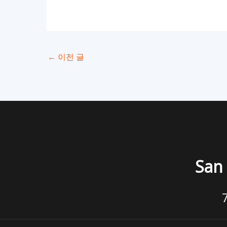
←
이전 글
San 