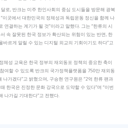
의 달로, 반크는 미주 한인사회의 중심 도시들을 방문해 광복
, “이곳에서 대한민국의 정체성과 독립운동 정신을 함께 나
 연결하는 계기가 될 것”이라고 말했다. 그는 “한류의 시
과서 속 잘못된 한국 정보가 확산되는 위험이 있는 반면, 한
올바르게 알릴 수 있는 디지털 외교의 기회이기도 하다”고
정체성 교육은 한국 정부의 재외동포 정책의 중요한 축이
 참여할 수 있도록 반크의 국가정책플랫폼을 750만 재외동
 나가겠다”고 밝혔으며, 구승현 연구원은 “2억 한류 팬과
때 한국은 진정한 문화 강국으로 도약할 수 있다”며 “이번
해 나가길 기대한다”고 전했다.