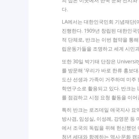
의 집은 이곳에서 한국 문화 전시와
다.
LA에서는 대한인국민회 기념재단(
진행한다. 1909년 창립된 대한인
적 단체로, 반크는 이번 협약을 통해
립운동가들을 조명하고 세계 시민과
또한 30일 박기태 단장은 University 
를 방문해 ‘우리가 바로 한류 홍보대사
도산 선생과 가족이 거주하며 미주 한
학연구소로 활용되고 있다. 반크는 L
를 점검하고 시정 요청 활동을 이어
특히 반크는 로즈데일 애국지사 묘역을
방사겸, 임성실, 이성례, 강영문 등
에서 조국의 독립을 위해 헌신했던 
청년 세대와 함께하는 역사·문화 캠