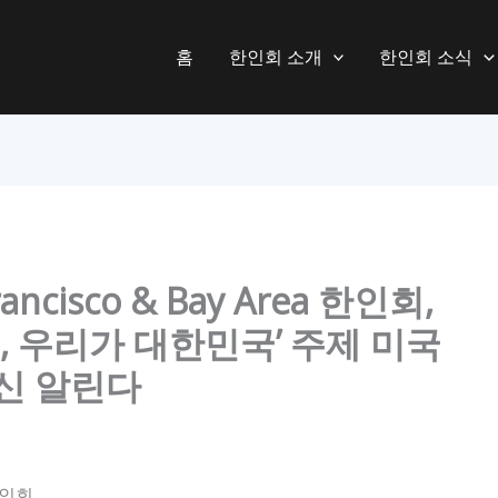
홈
한인회 소개
한인회 소식
ncisco & Bay Area 한인회,
년, 우리가 대한민국’ 주제 미국
신 알린다
 한인회