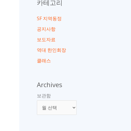
카테고리
SF 지역동정
공지사항
보도자료
역대 한인회장
클래스
Archives
보관함