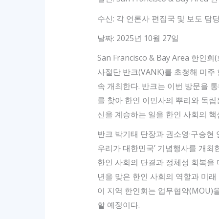
수신: 각 언론사 편집국 및 보도 담
날짜: 2025년 10월 27일
San Francisco & Bay Are
사절단 반크(VANK)를 초청해 미
속 개최한다. 반크는 이번 방문을 
를 찾아 한인 이민사의 뿌리와 독립
신을 계승하는 일을 한인 사회의 핵
반크 박기태 단장과 권소영·구승현 
우리가 대한민국’ 기념행사를 개최한
한인 사회의 단결과 정체성 회복을 
년을 맞은 한인 사회의 역할과 미래
이 지역 한인회는 업무협약(MOU)
할 예정이다.