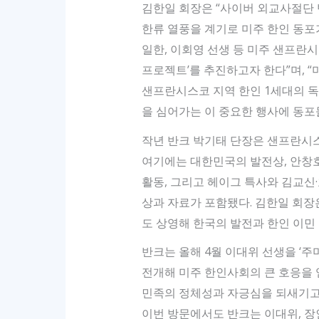
김한일 회장은 “사이버 외교사절단 반크와
한류 열풍을 계기로 미주 한인 동포가
일한, 이회영 선생 등 미주 샌프란
프로젝트’를 추진하고자 한다”며, 
샌프란시스코 지역 한인 1세대의 
을 심어가는 이 중요한 행사에 동포
작년 반크 박기태 단장은 샌프란시스
여기에는 대한민국의 발전상, 안창
활동, 그리고 헤이그 특사와 김교신
상과 자료가 포함됐다. 김한일 회장
도 상영해 한국의 발전과 한인 이민
반크는 올해 4월 이대위 선생을 ‘
전개해 미주 한인사회의 큰 호응을 얻
민족의 정체성과 자긍심을 되새기고,
이번 방문에서도 반크는 이대위, 장인