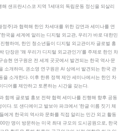
행해 샌프란시스코 지역 1세대의 독립운동 정신을 되살리
정주)과 협력해 한인 차세대를 위한 강연과 세미나를 연
 ‘한국을 세계에 알리는 디지털 외교관, 우리가 바로 대한민
을 진행하며, 한인 청소년들이 디지털 외교관이자 글로벌 홍
박 단장은 ‘왜 우리가 디지털 외교관인가’를 주제로 한인 차
구승현 연구원은 전 세계 곳곳에서 발견되는 한국 역사·문
 소개하며, 권소영 연구원은 AI 상에서 발견되는 한국 관
동을 소개한다. 이후 한류 정책 제안 세미나에서는 한인 차
이디어를 제안하고 토론하는 시간을 갖는다.
진과 함께 글로벌 홍보 전략 협력 세미나를 진행해 향후 공동
이다. 또 샌디에이고 발보아 파크에서 ‘한글 이름 짓기 체
객들에게 한국의 역사와 문화를 직접 알리는 민간 외교 활동
500만 명이 방문하는 미국 최대 규모의 도시공원으로, 한국