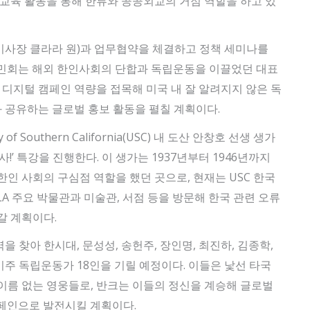
 교육 활동을 통해 한류와 공공외교의 거점 역할을 하고 있
이사장 클라라 원)과 업무협약을 체결하고 정책 세미나를
국민회는 해외 한인사회의 단합과 독립운동을 이끌었던 대표
 디지털 캠페인 역량을 접목해 미국 내 잘 알려지지 않은 독
 공유하는 글로벌 홍보 활동을 펼칠 계획이다.
of Southern California(USC) 내 도산 안창호 선생 생가
!’ 특강을 진행한다. 이 생가는 1937년부터 1946년까지
인 사회의 구심점 역할을 했던 곳으로, 현재는 USC 한국
A 주요 박물관과 미술관, 서점 등을 방문해 한국 관련 오류
갈 계획이다.
 찾아 한시대, 문성성, 송헌주, 장인명, 최진하, 김종학,
 미주 독립운동가 18인을 기릴 예정이다. 이들은 낯선 타국
이름 없는 영웅들로, 반크는 이들의 정신을 계승해 글로벌
페인으로 발전시킬 계획이다.