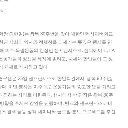
당자
a 한인회(회장 김한일)는 광복 80주년을 맞아 대한민국 사이버외교
주 한인 사회의 역사와 정체성을 되새기는 뜻깊은 행사를 연
통해 미주 독립운동의 현장인 샌프란시스코, 샌디에이고, LA
운동가들의 정신을 세계에 알리고, 차세대 한인들이 그 정
심 과제로 제시하고 있다.
연구원은 25일 샌프란시스코 한인회관에서 ‘광복 80주년,
다. 이번 행사는 미주 독립운동가들의 숭고한 뜻을 기리고
다짐하는 자리로 마련된다. 행사에서 박 단장은 광복 80주
 방향을 주제로 강연을 진행하며, 반크와 샌프란시스코·베
을 체결해 공동 정책 세미나와 글로벌 홍보 프로젝트를 추진