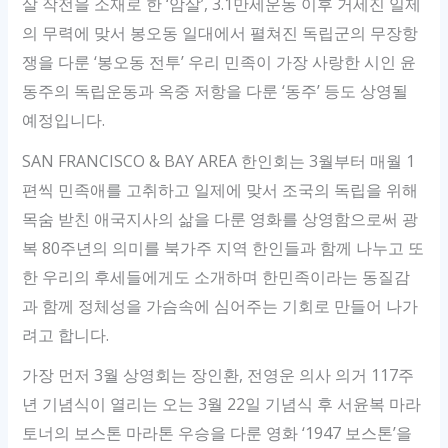
살 작전을 소재로 한 ‘암살’, 3.1만세운동 이후 거세진 일제
의 무력에 맞서 봉오동 일대에서 펼쳐진 독립군의 무장항
쟁을 다룬 ‘봉오동 전투’ 우리 민족이 가장 사랑한 시인 윤
동주의 독립운동과 옥중 저항을 다룬 ‘동주’ 등도 상영될
예정입니다.
SAN FRANCISCO & BAY AREA 한인회는 3월부터 매월 1
편씩 민족애를 고취하고 일제에 맞서 조국의 독립을 위해
목숨 받친 애국지사의 삶을 다룬 영화를 상영함으로써 광
복 80주년의 의미를 북가주 지역 한인들과 함께 나누고 또
한 우리의 후세들에게도 소개하며 한민족이라는 동질감
과 함께 정체성을 가슴속에 심어주는 기회로 만들어 나가
려고 합니다.
가장 먼저 3월 상영회는 장인환, 전영운 의사 의거 117주
년 기념식이 열리는 오는 3월 22일 기념식 후 서윤복 마라
토너의 보스톤 마라톤 우승을 다룬 영화 ‘1947 보스톤’을