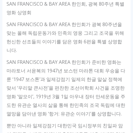
SAN FRANCISCO & BAY AREA 한인회, 광복 80주년 특별
영화 상영회
SAN FRANCISCO & BAY AREA 한인회가 광복 80주년을
맞는 올해 독립운동가와 민족의 영웅 그리고 조국을 위해
헌신한 선조들의 이야기를 담은 영화 6편을 특별 상영합
니다.
SAN FRANCISCO & BAY AREA 한인회가 준비한 영화는
마라토너 서윤복의 1947년 보스턴 마라톤 대회 우승을 다
룬 ‘1947 보스톤’과 일제강점기 일제의 한글 말살 정책에
맞서 ‘우리말 큰사전’을 편찬한 조선어학회 사건을 조명한
영화 ‘말모이’, 1919년 3월 1일 아우내 장터 만세운동을 주
도한 유관순 열사의 삶을 통해 한민족의 조국 독립에 대한
열망을 담아낸 영화 ‘항거: 유관순 이야기’를 상영합니다.
뿐만 아니라 일제강점기 대한민국 임시정부의 친일파 암