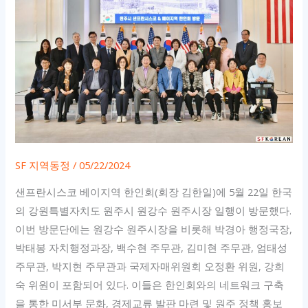
SF 지역동정
/
05/22/2024
샌프란시스코 베이지역 한인회(회장 김한일)에 5월 22일 한국
의 강원특별자치도 원주시 원강수 원주시장 일행이 방문했다.
이번 방문단에는 원강수 원주시장을 비롯해 박경아 행정국장,
박태봉 자치행정과장, 백수현 주무관, 김미현 주무관, 엄태성
주무관, 박지현 주무관과 국제자매위원회 오정환 위원, 강희
숙 위원이 포함되어 있다. 이들은 한인회와의 네트워크 구축
을 통한 미서부 문화, 경제교류 발판 마련 및 원주 정책 홍보