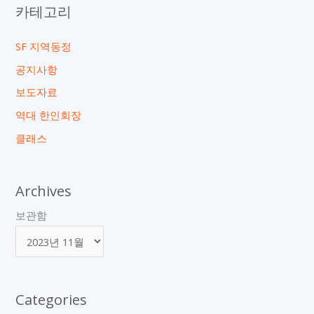
2023
카테고리
년
10
SF 지역동정
월
공지사항
31
보도자료
일)
역대 한인회장
클래스
Archives
보관함
Categories