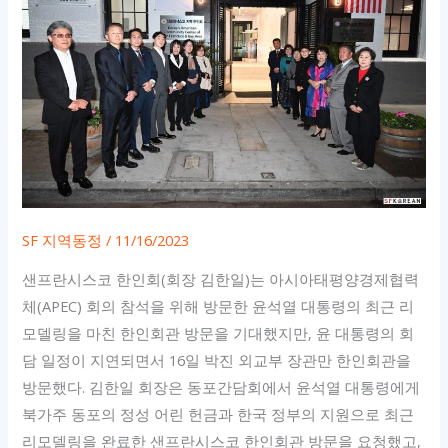
SF 지역동정
/
11/16/2023
샌프란시스코 한인회(회장 김한일)는 아시아태평양경제협력
체(APEC) 회의 참석을 위해 방문한 윤석열 대통령의 최근 리
모델링을 마친 한인회관 방문을 기대했지만, 윤 대통령의 회
담 일정이 지연되면서 16일 박진 외교부 장관만 한인회관을
방문했다. 김한일 회장은 동포간담회에서 윤석열 대통령에게
북가주 동포의 정성 어린 헌금과 한국 정부의 지원으로 최근
리모델링을 완료한 샌프란시스코 한인회관 방문을 요청했고,