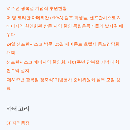
81주년 광복절 기념식 후원현황
더 영 코리안 아메리칸 (YKAA) 캠프 학생들, 샌프란시스코 &
베이지역 한인회관 방문 지역 한인 독립운동가들의 발자취 배
우다
24일 샌프란시스코 방문, 25일 페어몬트 호텔서 동포간담회
개최
샌프란시스코 베이지역 한인회, 제81주년 광복절 기념 대형
현수막 설치
‘제81주년 광복절 경축식’ 기념행사 준비위원회 실무 모임 성
료
카테고리
SF 지역동정