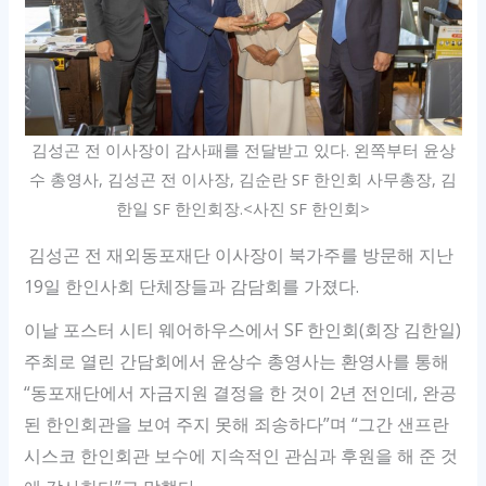
김성곤 전 이사장이 감사패를 전달받고 있다. 왼쪽부터 윤상
수 총영사, 김성곤 전 이사장, 김순란 SF 한인회 사무총장, 김
한일 SF 한인회장.<사진 SF 한인회>
김성곤 전 재외동포재단 이사장이 북가주를 방문해 지난
19일 한인사회 단체장들과 감담회를 가졌다.
이날 포스터 시티 웨어하우스에서 SF 한인회(회장 김한일)
주최로 열린 간담회에서 윤상수 총영사는 환영사를 통해
“동포재단에서 자금지원 결정을 한 것이 2년 전인데, 완공
된 한인회관을 보여 주지 못해 죄송하다”며 “그간 샌프란
시스코 한인회관 보수에 지속적인 관심과 후원을 해 준 것