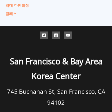
역대 한인회장
클래스
San Francisco & Bay Area
Korea Center
745 Buchanan St, San Francisco, CA
94102