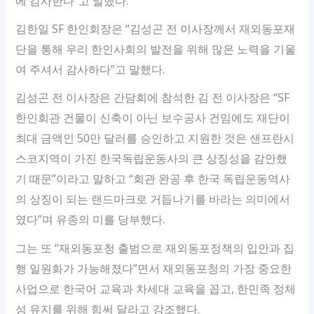
에 감사한다”고 말했다.
김한일 SF 한인회장은 “김성곤 전 이사장께서 재외동포재
단을 통해 우리 한인사회의 발전을 위해 많은 노력을 기울
여 주셔서 감사하다”고 말했다.
김성곤 전 이사장은 간담회에 참석한 김 전 이사장은 “SF
한인회관 건물이 신축이 아닌 보수공사 건임에도 재단이
최대 금액인 50만 달러를 승인하고 지원한 것은 샌프란시
스코지역이 가진 한국독립운동사의 큰 상징성을 감안했
기 때문”이라고 말하고 “회관 완공 후 한국 독립운동역사
의 상징이 되는 랜드마크로 거듭나기를 바라는 의미에서
였다”며 유종의 미를 당부했다.
그는 또 “재외동포청 출범으로 재외동포정책의 입안과 집
행 일원화가 가능해졌다”면서 재외동포청의 가장 중요한
사업으로 한국어 교육과 차세대 교육을 꼽고, 한민족 정체
성 유지를 위해 힘써 달라고 강조했다.