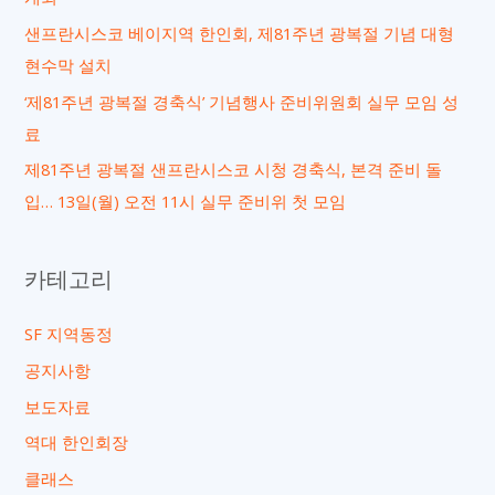
샌프란시스코 베이지역 한인회, 제81주년 광복절 기념 대형
현수막 설치
‘제81주년 광복절 경축식’ 기념행사 준비위원회 실무 모임 성
료
제81주년 광복절 샌프란시스코 시청 경축식, 본격 준비 돌
입… 13일(월) 오전 11시 실무 준비위 첫 모임
카테고리
SF 지역동정
공지사항
보도자료
역대 한인회장
클래스