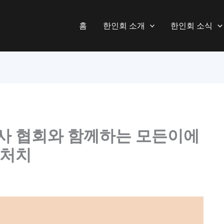
홈
한인회 소개
한인회 소식
사 협회와 함께하는 모든이에
급처치