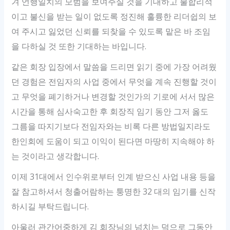
겨 언행일치의 모범을 보여주실 것을 기대하고 불합리적
이고 불신을 받는 일이 없도록 정진해 훌륭한 리더쉽의 보
여 주시고 잃었던 신뢰를 되찾을 수 있도록 맡은 바 조임
을 다하실 것 또한 기대하는 바입니다.
같은 회장 입장에서 말씀을 드리면 읽기 중에 가장 어려웠
던 경험은 전임자의 사업 중에서 무엇을 계속 진행할 것이
고 무엇을 폐기하거나 변경할 것인가의 기로에 서서 많은
시간을 통해 심사숙고한 후 회장직 임기 동안 그저 옳도
그름을 따지기보다 전임자와는 비록 다른 방법일지라도
한인회에 도움이 되고 이익이 된다면 마땅히 지속해야 하
는 것이라고 생각합니다.
이제 31대에서 인수위로부터 인계 받으신 사업 내용 등을
잘 참고하셔서 청출어람하는 퉁명한 32 대의 임기를 신작
하시길 부탁드립니다.
아울러 관간어중하게 김 회장님의 넘치는 덕으로 그동안