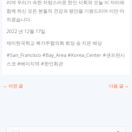
리며 우리가 속한 자랑스러운 한인 사회와 오늘 이 자리에
함께 하신 모든 분들의 건강과 평안을 기원드리며 이만 마
치겠습니다.
2022 년 12월 17일
재미한국학교 북가주협의회 회장 송 지은 배상
#San_Francisco #Bay_Area #Korea_Center #샌프란시
스코 #베이지역 #한인회관
←
이전 글
다음 글
→
검